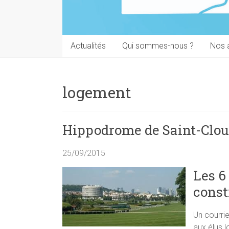
Actualités
Qui sommes-nous ?
Nos 
logement
Hippodrome de Saint-Cloud
25/09/2015
Les 6
const
Un courri
aux élus 