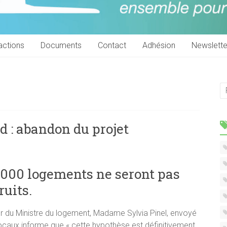
actions
Documents
Contact
Adhésion
Newslette
 : abandon du projet
 000 logements ne seront pas
ruits.
er du Ministre du logement, Madame Sylvia Pinel, envoyé
locaux informe que « cette hypothèse est définitivement