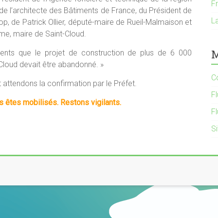
F
 de l’architecte des Bâtiments de France, du Président de
La
p, de Patrick Ollier, député-maire de Rueil-Malmaison et
e, maire de Saint-Cloud.
M
sents que le projet de construction de plus de 6 000
Cloud devait être abandonné. »
C
 attendons la confirmation par le Préfet.
Fl
s êtes mobilisés. Restons vigilants.
F
S