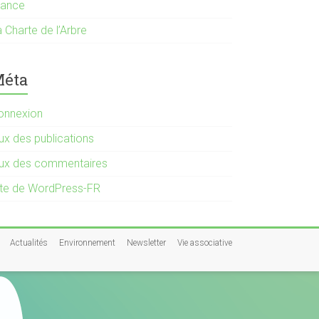
rance
 Charte de l’Arbre
éta
onnexion
ux des publications
lux des commentaires
ite de WordPress-FR
Actualités
Environnement
Newsletter
Vie associative