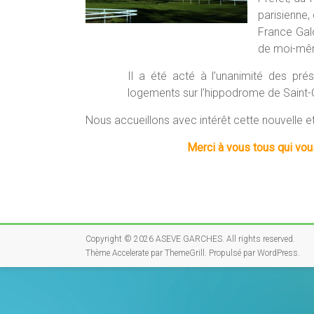
parisienne,
France Galo
de moi-mêm
Il a été acté à l’unanimité des pré
logements sur l’hippodrome de Saint-
Nous accueillons avec intérêt cette nouvelle et
Merci à vous tous qui vou
Copyright © 2026
ASEVE GARCHES
. All rights reserved.
Thème
Accelerate
par ThemeGrill. Propulsé par
WordPress
.