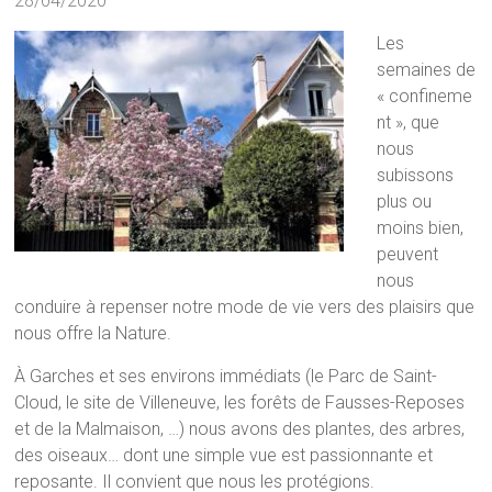
28/04/2020
Les
semaines de
« confineme
nt », que
nous
subissons
plus ou
moins bien,
peuvent
nous
conduire à repenser notre mode de vie vers des plaisirs que
nous offre la Nature.
À Garches et ses environs immédiats (le Parc de Saint-
Cloud, le site de Villeneuve, les forêts de Fausses-Reposes
et de la Malmaison, …) nous avons des plantes, des arbres,
des oiseaux… dont une simple vue est passionnante et
reposante. Il convient que nous les protégions.