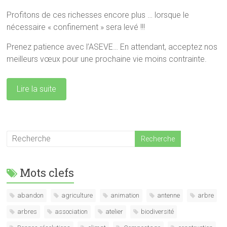
Profitons de ces richesses encore plus … lorsque le
nécessaire « confinement » sera levé !!!
Prenez patience avec l’ASEVE… En attendant, acceptez nos
meilleurs vœux pour une prochaine vie moins contrainte.
Lire la suite
Mots clefs
abandon
agriculture
animation
antenne
arbre
arbres
association
atelier
biodiversité