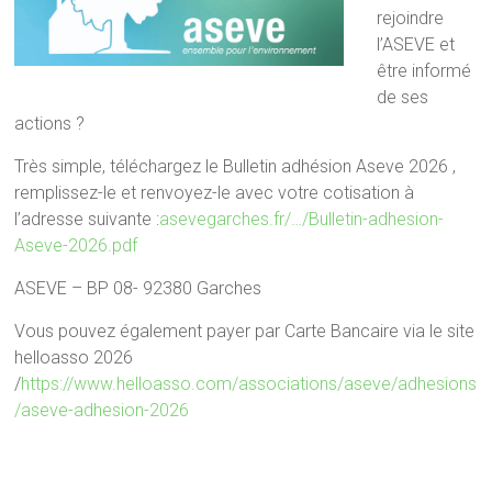
rejoindre
l’ASEVE et
être informé
de ses
actions ?
Très simple, téléchargez le Bulletin adhésion Aseve 2026 ,
remplissez-le et renvoyez-le avec votre cotisation à
l’adresse suivante :
asevegarches.fr/…/Bulletin-adhesion-
Aseve-2026.pdf
ASEVE – BP 08- 92380 Garches
Vous pouvez également payer par Carte Bancaire via le site
helloasso 2026
/
https://www.helloasso.com/associations/aseve/adhesions
/aseve-adhesion-2026