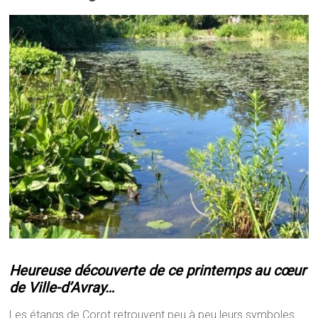
Heureuse découverte de ce printemps au cœur
de Ville-d’Avray…
Les étangs de Corot retrouvent peu à peu leurs symboles