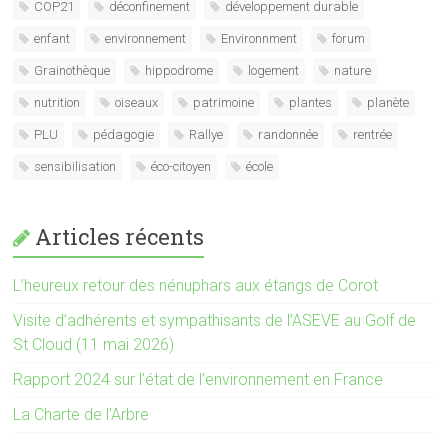
COP21
déconfinement
développement durable
enfant
environnement
Environnment
forum
Grainothèque
hippodrome
logement
nature
nutrition
oiseaux
patrimoine
plantes
planète
PLU
pédagogie
Rallye
randonnée
rentrée
sensibilisation
éco-citoyen
école
Articles récents
L’heureux retour des nénuphars aux étangs de Corot
Visite d’adhérents et sympathisants de l’ASEVE au Golf de
St Cloud (11 mai 2026)
Rapport 2024 sur l’état de l’environnement en France
La Charte de l’Arbre