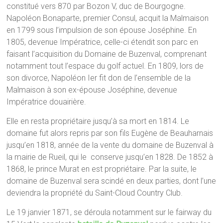
constitué vers 870 par Bozon V, duc de Bourgogne.
Napoléon Bonaparte, premier Consul, acquit la Malmaison
en 1799 sous l’impulsion de son épouse Joséphine. En
1805, devenue Impératrice, celle-ci étendit son parc en
faisant l’acquisition du Domaine de Buzenval, comprenant
notamment tout l’espace du golf actuel. En 1809, lors de
son divorce, Napoléon Ier fit don de l’ensemble de la
Malmaison à son ex-épouse Joséphine, devenue
Impératrice douairière.
Elle en resta propriétaire jusqu’à sa mort en 1814. Le
domaine fut alors repris par son fils Eugène de Beauharnais
jusqu’en 1818, année de la vente du domaine de Buzenval à
la mairie de Rueil, qui le conserve jusqu’en 1828. De 1852 à
1868, le prince Murat en est propriétaire. Par la suite, le
domaine de Buzenval sera scindé en deux parties, dont l’une
deviendra la propriété du Saint-Cloud Country Club.
Le 19 janvier 1871, se déroula notamment sur le fairway du