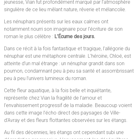
jeunesse, Vian fut profondément marqué par l’atmosphère
singulière de ce lieu mêlant nature, rêverie et mélancolie.
Les nénuphars présents sur les eaux calmes ont
notamment nourri son imaginaire pour l’écriture de son
roman le plus célèbre :
L’Écume des jours.
Dans ce récit à la fois fantastique et tragique, l’allégorie du
nénuphar est une métaphore centrale. L’héroïne, Chloé, est
atteinte d’un mal étrange : un nénuphar grandit dans son
poumon, condamnant peu à peu sa santé et assombrissant
peu à peu l’univers lumineux du roman.
Cette fleur aquatique, à la fois belle et inquiétante,
représente chez Vian la fragilité de l’amour et
l’envahissement progressif de la maladie. Beaucoup voient
dans cette image l’écho direct des paysages de Ville-
d’Avray et des fleurs flottantes observées sur les étangs.
Au fil des décennies, les étangs ont cependant subi une