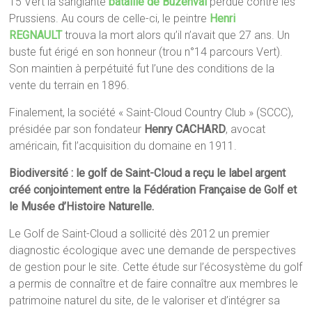
15 Vert la sanglante
bataille de Buzenval
perdue contre les
Prussiens. Au cours de celle-ci, le peintre
Henri
REGNAULT
trouva la mort alors qu’il n’avait que 27 ans. Un
buste fut érigé en son honneur (trou n°14 parcours Vert).
Son maintien à perpétuité fut l’une des conditions de la
vente du terrain en 1896.
Finalement, la société « Saint-Cloud Country Club » (SCCC),
présidée par son fondateur
Henry CACHARD
, avocat
américain, fit l’acquisition du domaine en 1911.
Biodiversité : le golf de Saint-Cloud a reçu le label argent
créé conjointement entre la Fédération Française de Golf et
le Musée d’Histoire Naturelle.
Le Golf de Saint-Cloud a sollicité dès 2012 un premier
diagnostic écologique avec une demande de perspectives
de gestion pour le site. Cette étude sur l’écosystème du golf
a permis de connaître et de faire connaître aux membres le
patrimoine naturel du site, de le valoriser et d’intégrer sa