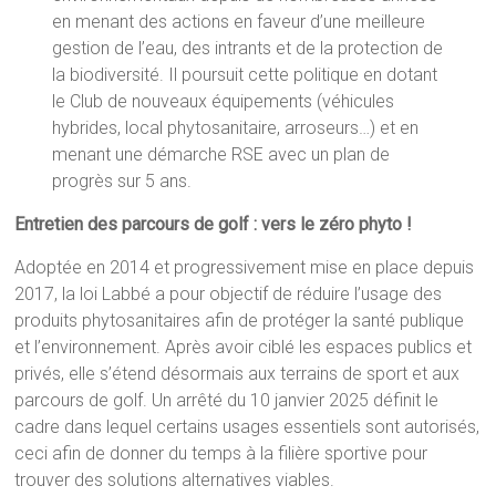
en menant des actions en faveur d’une meilleure
gestion de l’eau, des intrants et de la protection de
la biodiversité. Il poursuit cette politique en dotant
le Club de nouveaux équipements (véhicules
hybrides, local phytosanitaire, arroseurs…) et en
menant une démarche RSE avec un plan de
progrès sur 5 ans.
Entretien des parcours de golf : vers le zéro phyto !
Adoptée en 2014 et progressivement mise en place depuis
2017, la loi Labbé a pour objectif de réduire l’usage des
produits phytosanitaires afin de protéger la santé publique
et l’environnement. Après avoir ciblé les espaces publics et
privés, elle s’étend désormais aux terrains de sport et aux
parcours de golf. Un arrêté du 10 janvier 2025 définit le
cadre dans lequel certains usages essentiels sont autorisés,
ceci afin de donner du temps à la filière sportive pour
trouver des solutions alternatives viables.