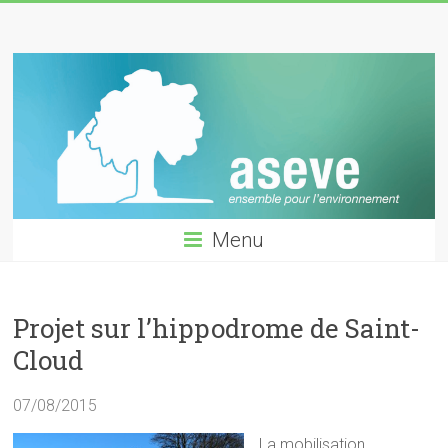
Skip
ASEVE
to
content
GARCHES
Menu
Projet sur l’hippodrome de Saint-
Cloud
07/08/2015
La mobilisation,