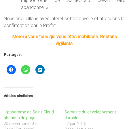
l’hippodrome de Saint-Cloud devait être
abandonné. »
Nous accueillons avec intérêt cette nouvelle et attendons la
confirmation par le Préfet.
Merci à vous tous qui vous êtes mobilisés. Restons
vigilants.
Partager :
Articles similaires
Hippodrome de Saint-Cloud :
Semaine du développement
abandon du projet
durable
25 septembre 2015
17 juin 2015