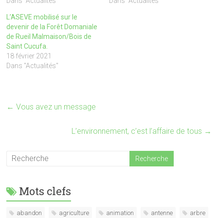
Dans "Actualités"
Dans "Actualités"
L’ASEVE mobilisé sur le
devenir de la Forêt Domaniale
de Rueil Malmaison/Bois de
Saint Cucufa.
18 février 2021
Dans "Actualités"
←
Vous avez un message
L’environnement, c’est l’affaire de tous
→
Mots clefs
abandon
agriculture
animation
antenne
arbre