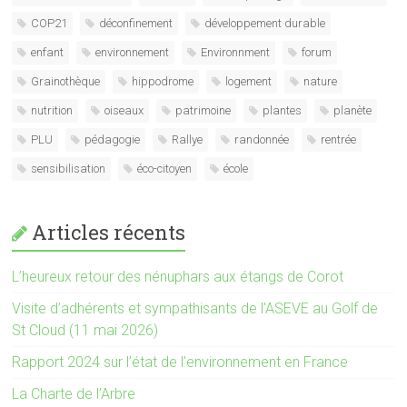
COP21
déconfinement
développement durable
enfant
environnement
Environnment
forum
Grainothèque
hippodrome
logement
nature
nutrition
oiseaux
patrimoine
plantes
planète
PLU
pédagogie
Rallye
randonnée
rentrée
sensibilisation
éco-citoyen
école
Articles récents
L’heureux retour des nénuphars aux étangs de Corot
Visite d’adhérents et sympathisants de l’ASEVE au Golf de
St Cloud (11 mai 2026)
Rapport 2024 sur l’état de l’environnement en France
La Charte de l’Arbre