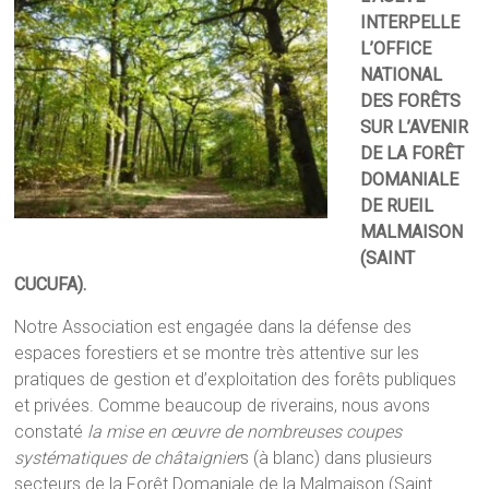
INTERPELLE
L’OFFICE
NATIONAL
DES FORÊTS
SUR L’AVENIR
DE LA FORÊT
DOMANIALE
DE RUEIL
MALMAISON
(SAINT
CUCUFA).
Notre Association est engagée dans la défense des
espaces forestiers et se montre très attentive sur les
pratiques de gestion et d’exploitation des forêts publiques
et privées. Comme beaucoup de riverains, nous avons
constaté
la mise en œuvre de nombreuses coupes
systématiques
de
châtaignier
s (à blanc) dans plusieurs
secteurs de la Forêt Domaniale de la Malmaison (Saint