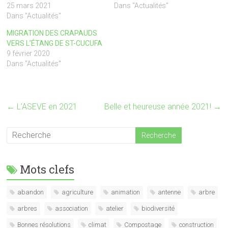
25 mars 2021
Dans "Actualités"
Dans "Actualités"
MIGRATION DES CRAPAUDS
VERS L’ÉTANG DE ST-CUCUFA
9 février 2020
Dans "Actualités"
←
L’ASEVE en 2021
Belle et heureuse année 2021!
→
Mots clefs
abandon
agriculture
animation
antenne
arbre
arbres
association
atelier
biodiversité
Bonnes résolutions
climat
Compostage
construction